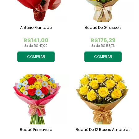
Antúrio Plantado
Buquê De Girassóis
R$141,00
R$176,29
3x de R$ 47,00
3x de R$ 58,76
COMPRAR
COMPRAR
Buquê Primavera
Buquê De 12 Rosas Amarelas