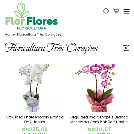
Home
Floricultura Três Corações
Floricultura Três Corações
Orquídea Phalaenopsis Branca
Orquídea Phalaenopsis Branca
De 2 Hastes
Mesclada Com Pink De 2 Hastes
R$235,09
R$211,57