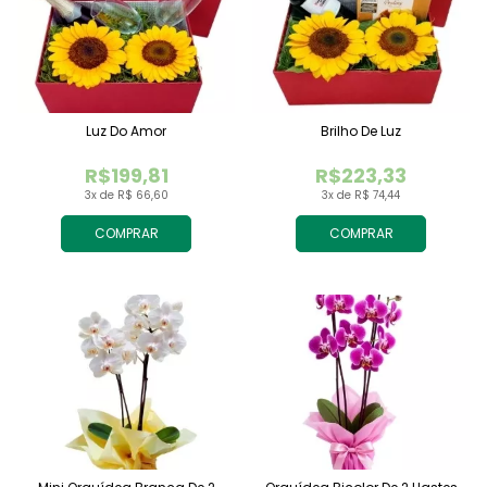
Luz Do Amor
Brilho De Luz
R$199,81
R$223,33
3x de R$ 66,60
3x de R$ 74,44
COMPRAR
COMPRAR