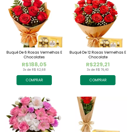
Buquê De 6 Rosas Vermelhas E
Buquê De 12 Rosas Vermelhas E
Chocolates
Chocolate
R$188,05
R$229,21
3x de R$ 62,68
3x de R$ 76,40
COMPRAR
COMPRAR