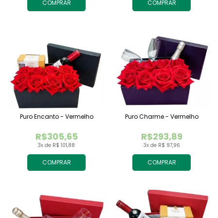
COMPRAR
COMPRAR
Puro Encanto - Vermelho
Puro Charme - Vermelho
R$305,65
R$293,89
3x de R$ 101,88
3x de R$ 97,96
COMPRAR
COMPRAR