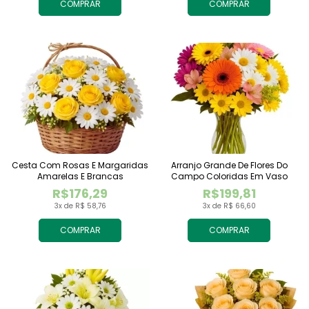
COMPRAR
COMPRAR
Cesta Com Rosas E Margaridas
Arranjo Grande De Flores Do
Amarelas E Brancas
Campo Coloridas Em Vaso
R$176,29
R$199,81
3x de R$ 58,76
3x de R$ 66,60
COMPRAR
COMPRAR