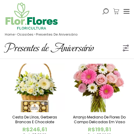
Home
Ocasiões
Presentes De Aniversário
Presentes de Aniversário
Cesta De Lírios, Gerberas
Arranjo Mediano De Flores Do
Brancas E Chocolate
Campo Delicadas Em Vaso
R$246,61
R$199,81