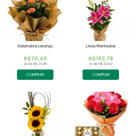
Kalandiva Laranja
Lírios Plantados
R$70,45
R$152,76
3x de R$ 23,48
3x de R$ 50,92
COMPRAR
COMPRAR