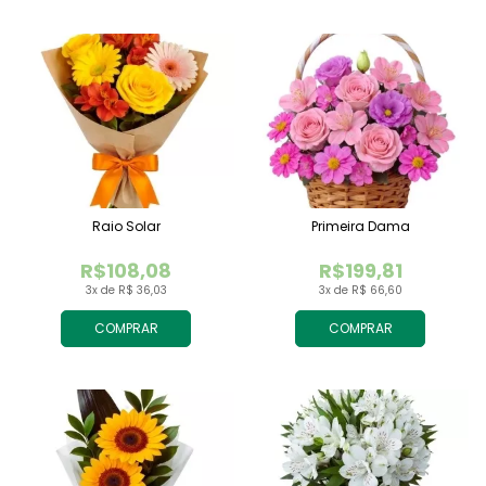
Raio Solar
Primeira Dama
R$108,08
R$199,81
3x de R$ 36,03
3x de R$ 66,60
COMPRAR
COMPRAR