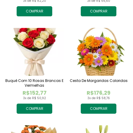
3x de R$ 82,20
3x de R$ 66,60
COMPRAR
COMPRAR
Buquê Com 10 Rosas Brancas E
Cesta De Margaridas Coloridas
Vermelhas
R$152,77
R$176,29
3x de R$ 50,92
3x de R$ 58,76
COMPRAR
COMPRAR