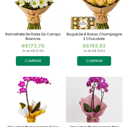
Ramalhete De Flores Do Campo
Buquê De 8 Rosas Champagne
Brancas
E Chocolate
R$173,70
R$193,93
3x de R$ 57,90
3x de R$ 64,64
COMPRAR
COMPRAR