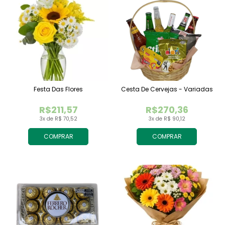
Festa Das Flores
Cesta De Cervejas - Variadas
R$211,57
R$270,36
3x de R$ 70,52
3x de R$ 90,12
COMPRAR
COMPRAR