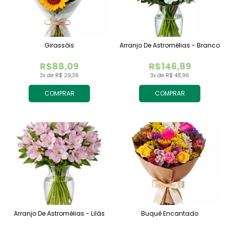
Girassóis
Arranjo De Astromélias - Branco
R$88,09
R$146,89
3x de R$ 29,36
3x de R$ 48,96
COMPRAR
COMPRAR
Arranjo De Astromélias - Lilás
Buquê Encantado