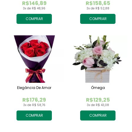
R$146,89
R$158,65
3x de R$ 48,96
3x de R$ 52,88
COMPRAR
COMPRAR
Elegância De Amor
Ômega
R$176,29
R$129,25
3x de R$ 58,76
3x de R$ 43,08
COMPRAR
COMPRAR