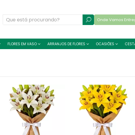
Onde Vamos Entre
FLORES EM VASO
ARRANJOS DE FLORES
OCASIÕES
CEST