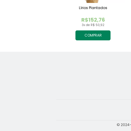
Lírios Plantados
R$152,76
3x de R$ 50,92
COMPRAR
© 2024-