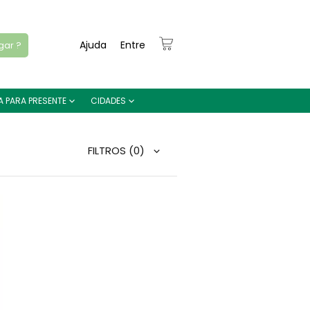
Ajuda
Entre
gar ?
A PARA PRESENTE
CIDADES
FILTROS
(0)