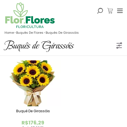
Home
Buquês De Flores
Buquês De Girassóis
Buquês de Girassóis
Buquê De Girassóis
R$176,29