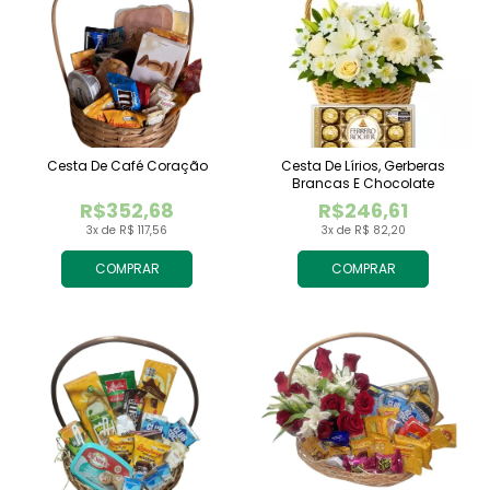
Cesta De Café Coração
Cesta De Lírios, Gerberas
Brancas E Chocolate
R$352,68
R$246,61
3x de R$ 117,56
3x de R$ 82,20
COMPRAR
COMPRAR