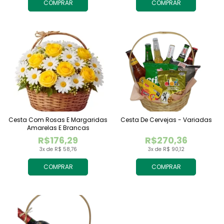
COMPRAR
COMPRAR
Cesta Com Rosas E Margaridas
Cesta De Cervejas - Variadas
Amarelas E Brancas
R$176,29
R$270,36
3x de R$ 58,76
3x de R$ 90,12
COMPRAR
COMPRAR