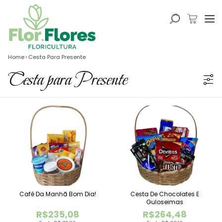
Home
Cesta Para Presente
Cesta para Presente
Café Da Manhã Bom Dia!
Cesta De Chocolates E
Guloseimas
R$235,08
R$264,48