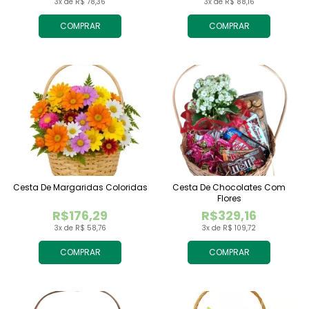
3x de R$ 78,36
3x de R$ 88,16
COMPRAR
COMPRAR
Cesta De Margaridas Coloridas
Cesta De Chocolates Com
Flores
R$176,29
R$329,16
3x de R$ 58,76
3x de R$ 109,72
COMPRAR
COMPRAR