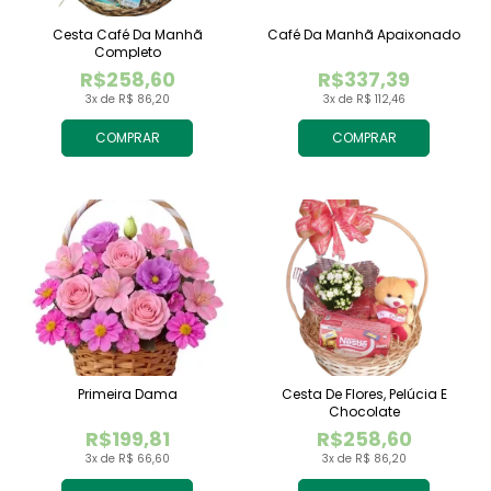
Cesta Café Da Manhã
Café Da Manhã Apaixonado
Completo
R$258,60
R$337,39
3x de R$ 86,20
3x de R$ 112,46
COMPRAR
COMPRAR
Primeira Dama
Cesta De Flores, Pelúcia E
Chocolate
R$199,81
R$258,60
3x de R$ 66,60
3x de R$ 86,20