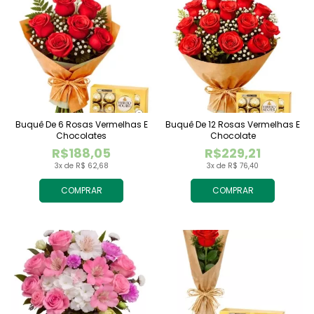
Buquê De 6 Rosas Vermelhas E
Buquê De 12 Rosas Vermelhas E
Chocolates
Chocolate
R$188,05
R$229,21
3x de R$ 62,68
3x de R$ 76,40
COMPRAR
COMPRAR