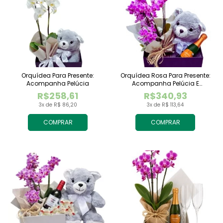
Orquídea Para Presente:
Orquídea Rosa Para Presente:
Acompanha Pelúcia
Acompanha Pelúcia E
Espumante
R$258,61
R$340,93
3x de R$ 86,20
3x de R$ 113,64
COMPRAR
COMPRAR