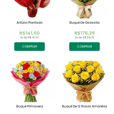
Antúrio Plantado
Buquê De Girassóis
R$141,00
R$176,29
3x de R$ 47,00
3x de R$ 58,76
COMPRAR
COMPRAR
Buquê Primavera
Buquê De 12 Rosas Amarelas