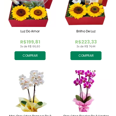
Luz Do Amor
Brilho De Luz
R$199,81
R$223,33
3x de R$ 66,60
3x de R$ 74,44
COMPRAR
COMPRAR