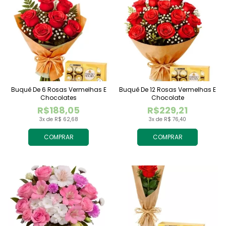
Buquê De 6 Rosas Vermelhas E
Buquê De 12 Rosas Vermelhas E
Chocolates
Chocolate
R$188,05
R$229,21
3x de R$ 62,68
3x de R$ 76,40
COMPRAR
COMPRAR