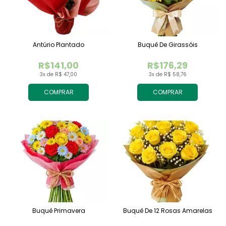
Antúrio Plantado
Buquê De Girassóis
R$141,00
R$176,29
3x de R$ 47,00
3x de R$ 58,76
COMPRAR
COMPRAR
Buquê Primavera
Buquê De 12 Rosas Amarelas