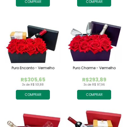
COMPRAR
COMPRAR
Puro Encanto - Vermelho
Puro Charme - Vermelho
R$305,65
R$293,89
3x de R$ 101,88
3x de R$ 97,96
COMPRAR
COMPRAR