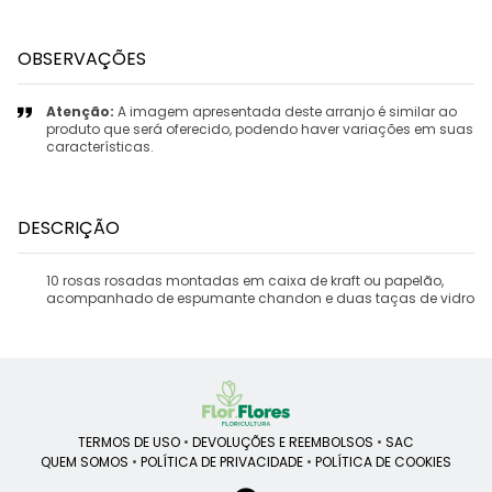
OBSERVAÇÕES
Atenção:
A imagem apresentada deste arranjo é similar ao
produto que será oferecido, podendo haver variações em suas
características.
DESCRIÇÃO
10 rosas rosadas montadas em caixa de kraft ou papelão,
acompanhado de espumante chandon e duas taças de vidro
TERMOS DE USO
•
DEVOLUÇÕES E REEMBOLSOS
•
SAC
QUEM SOMOS
•
POLÍTICA DE PRIVACIDADE
•
POLÍTICA DE COOKIES