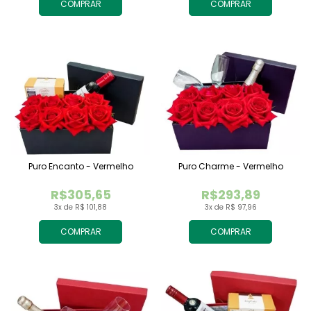
COMPRAR
COMPRAR
Puro Encanto - Vermelho
Puro Charme - Vermelho
R$305,65
R$293,89
3x de R$ 101,88
3x de R$ 97,96
COMPRAR
COMPRAR