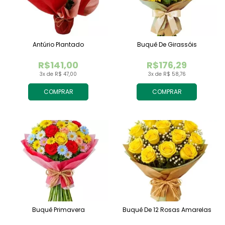
Antúrio Plantado
Buquê De Girassóis
R$141,00
R$176,29
3x de R$ 47,00
3x de R$ 58,76
COMPRAR
COMPRAR
Buquê Primavera
Buquê De 12 Rosas Amarelas