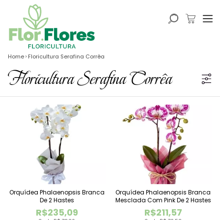
Home
Floricultura Serafina Corrêa
Floricultura Serafina Corrêa
Orquídea Phalaenopsis Branca
Orquídea Phalaenopsis Branca
De 2 Hastes
Mesclada Com Pink De 2 Hastes
R$235,09
R$211,57