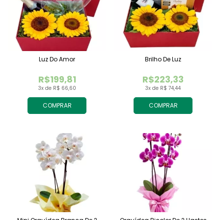
Luz Do Amor
Brilho De Luz
R$199,81
R$223,33
3x de R$ 66,60
3x de R$ 74,44
COMPRAR
COMPRAR