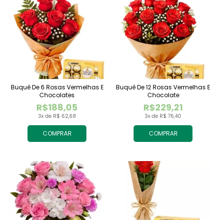
Buquê De 6 Rosas Vermelhas E
Buquê De 12 Rosas Vermelhas E
Chocolates
Chocolate
R$188,05
R$229,21
3x de R$ 62,68
3x de R$ 76,40
COMPRAR
COMPRAR