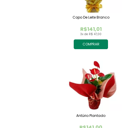
Copo De Leite Branco
R$141,01
3x de R$ 47,00
COMPRAR
Antúrio Plantado
R$141,00