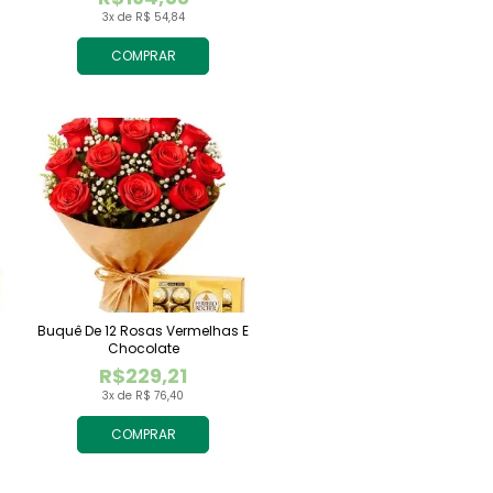
3x de R$ 54,84
COMPRAR
Buquê De 12 Rosas Vermelhas E
Chocolate
R$229,21
3x de R$ 76,40
COMPRAR