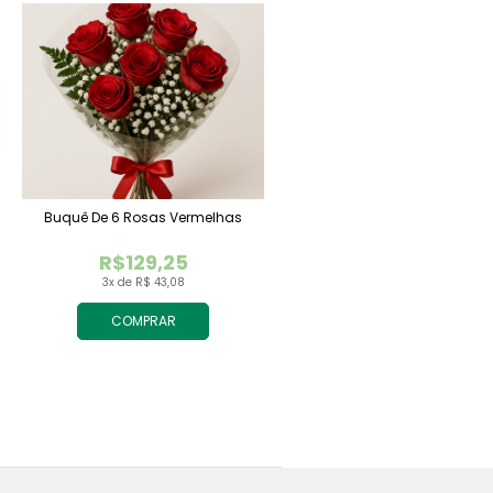
Buquê De 6 Rosas Vermelhas
R$129,25
3x de R$ 43,08
COMPRAR