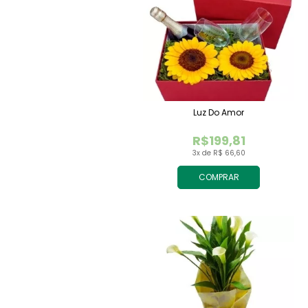
Luz Do Amor
R$199,81
3x de R$ 66,60
COMPRAR