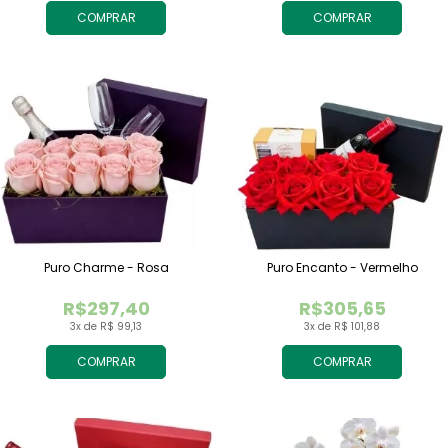
COMPRAR
COMPRAR
Puro Charme - Rosa
Puro Encanto - Vermelho
R$297,40
R$305,65
3x de R$ 99,13
3x de R$ 101,88
COMPRAR
COMPRAR