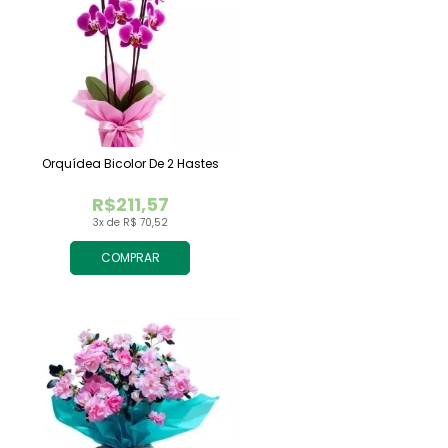
Orquídea Bicolor De 2 Hastes
R$211,57
3x de R$ 70,52
COMPRAR