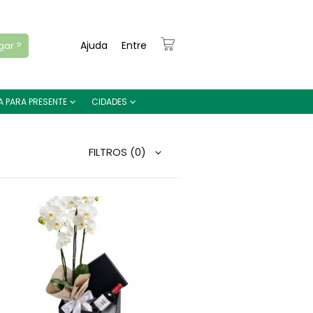
Ajuda
Entre
gar ?
A PARA PRESENTE
CIDADES
FILTROS
(0)