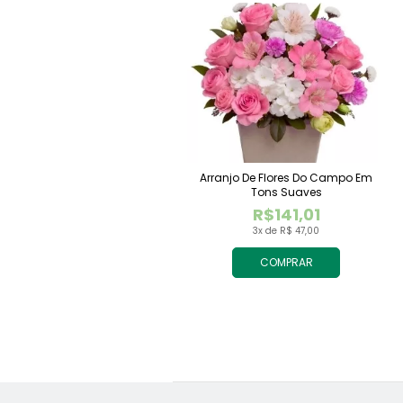
Arranjo De Flores Do Campo Em
Tons Suaves
R$141,01
3x de R$ 47,00
COMPRAR