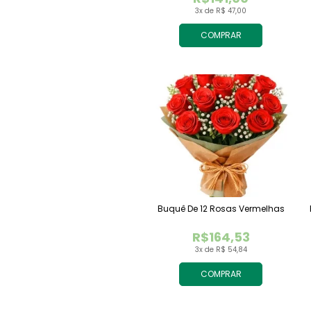
3x de R$ 47,00
COMPRAR
Buquê De 12 Rosas Vermelhas
R$164,53
3x de R$ 54,84
COMPRAR