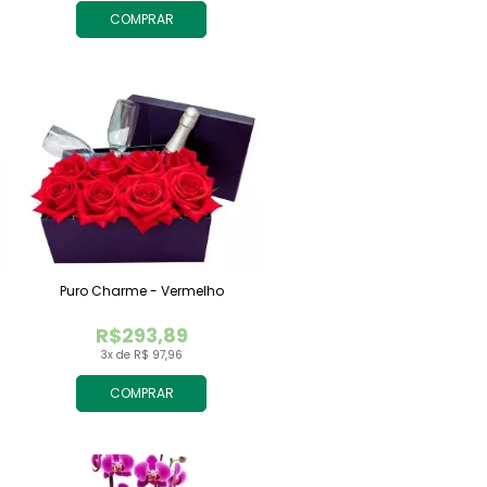
COMPRAR
Puro Charme - Vermelho
R$293,89
3x de R$ 97,96
COMPRAR