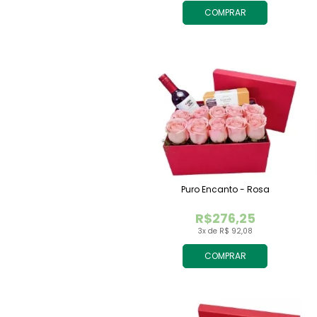
COMPRAR
Puro Encanto - Rosa
R$276,25
3x de R$ 92,08
COMPRAR