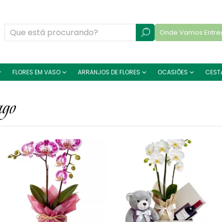
Onde Vamos Entre
FLORES EM VASO
ARRANJOS DE FLORES
OCASIÕES
CEST
ago