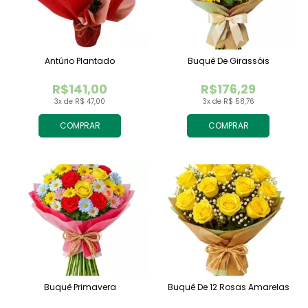
Antúrio Plantado
Buquê De Girassóis
R$141,00
R$176,29
3x de R$ 47,00
3x de R$ 58,76
COMPRAR
COMPRAR
Buquê Primavera
Buquê De 12 Rosas Amarelas