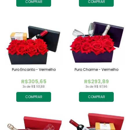
COMPRAR
COMPRAR
Puro Encanto - Vermelho
Puro Charme - Vermelho
R$305,65
R$293,89
3x de R$ 101,88
3x de R$ 97,96
COMPRAR
COMPRAR