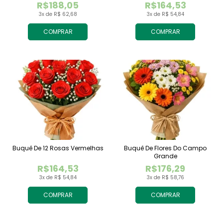
R$188,05
R$164,53
3x de R$ 62,68
3x de R$ 54,84
COMPRAR
COMPRAR
Buquê De 12 Rosas Vermelhas
Buquê De Flores Do Campo
Grande
R$164,53
R$176,29
3x de R$ 54,84
3x de R$ 58,76
COMPRAR
COMPRAR