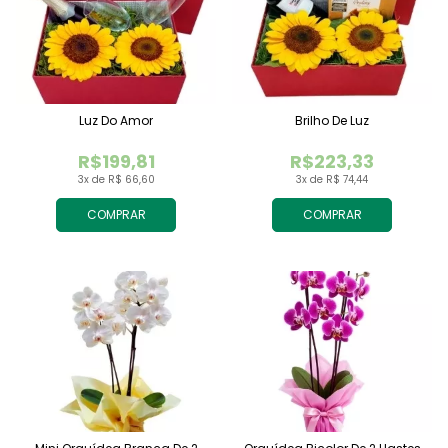
Luz Do Amor
Brilho De Luz
R$199,81
R$223,33
3x de R$ 66,60
3x de R$ 74,44
COMPRAR
COMPRAR