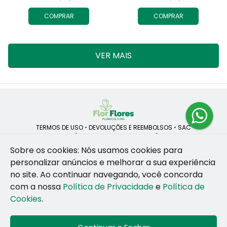
COMPRAR
COMPRAR
VER MAIS
TERMOS DE USO
•
DEVOLUÇÕES E REEMBOLSOS
•
SAC
QUEM SOMOS
•
POLÍTICA DE PRIVACIDADE
•
POLÍTICA DE COOKIES
Sobre os cookies: Nós usamos cookies para
personalizar anúncios e melhorar a sua experiência
no site.
Ao continuar navegando, você concorda
ROSANE CRISTINA LINS DE VESCONCELOS | CNPJ: 55.381.783/0001-92
com a nossa
Política de Privacidade
e
Política de
CAIS SANTA RITA, no SN, BOX 34-35, Sao Jose - Recife - PE - 50020-
455
Cookies
.
WhatsApp: (81) 99255-126
| Telefone: (81) 9 9925-5126
© 2024-2026 - Todos os direitos reservados - Desenvolvido por
BEX