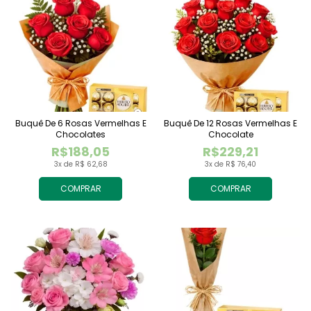
Buquê De 6 Rosas Vermelhas E
Buquê De 12 Rosas Vermelhas E
Chocolates
Chocolate
R$188,05
R$229,21
3x de R$ 62,68
3x de R$ 76,40
COMPRAR
COMPRAR