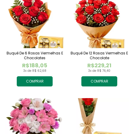
Buquê De 6 Rosas Vermelhas E
Buquê De 12 Rosas Vermelhas E
Chocolates
Chocolate
R$188,05
R$229,21
3x de R$ 62,68
3x de R$ 76,40
COMPRAR
COMPRAR