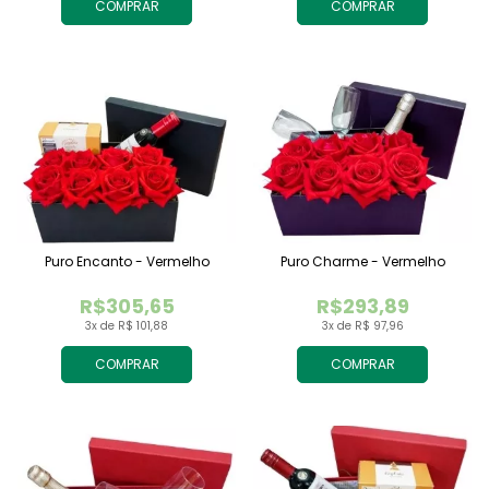
COMPRAR
COMPRAR
Puro Encanto - Vermelho
Puro Charme - Vermelho
R$305,65
R$293,89
3x de R$ 101,88
3x de R$ 97,96
COMPRAR
COMPRAR