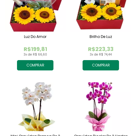
Luz Do Amor
Brilho De Luz
R$199,81
R$223,33
3x de R$ 66,60
3x de R$ 74,44
COMPRAR
COMPRAR