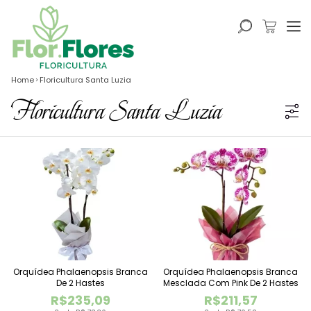
Home
Floricultura Santa Luzia
Floricultura Santa Luzia
Orquídea Phalaenopsis Branca
Orquídea Phalaenopsis Branca
De 2 Hastes
Mesclada Com Pink De 2 Hastes
R$235,09
R$211,57