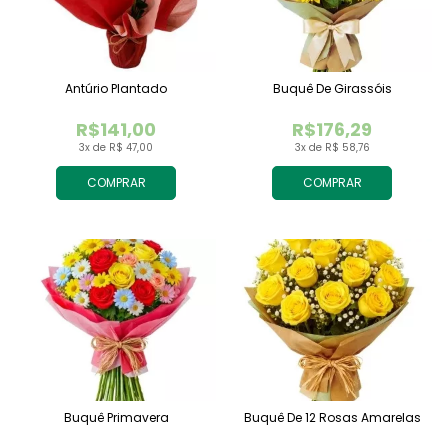
Antúrio Plantado
Buquê De Girassóis
R$141,00
R$176,29
3x de R$ 47,00
3x de R$ 58,76
COMPRAR
COMPRAR
Buquê Primavera
Buquê De 12 Rosas Amarelas