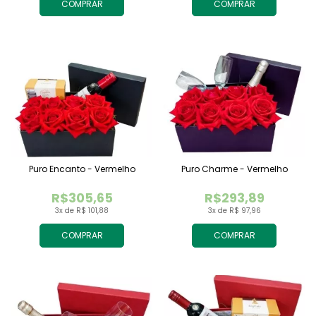
COMPRAR
COMPRAR
Puro Encanto - Vermelho
Puro Charme - Vermelho
R$305,65
R$293,89
3x de R$ 101,88
3x de R$ 97,96
COMPRAR
COMPRAR