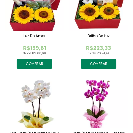
Luz Do Amor
Brilho De Luz
R$199,81
R$223,33
3x de R$ 66,60
3x de R$ 74,44
COMPRAR
COMPRAR