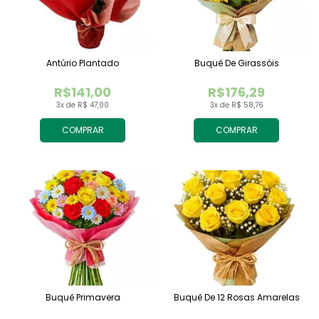
Antúrio Plantado
Buquê De Girassóis
R$141,00
R$176,29
3x de R$ 47,00
3x de R$ 58,76
COMPRAR
COMPRAR
Buquê Primavera
Buquê De 12 Rosas Amarelas