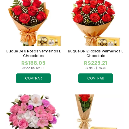
Buquê De 6 Rosas Vermelhas E
Buquê De 12 Rosas Vermelhas E
Chocolates
Chocolate
R$188,05
R$229,21
3x de R$ 62,68
3x de R$ 76,40
COMPRAR
COMPRAR