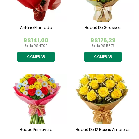
Antúrio Plantado
Buquê De Girassóis
R$141,00
R$176,29
3x de R$ 47,00
3x de R$ 58,76
COMPRAR
COMPRAR
Buquê Primavera
Buquê De 12 Rosas Amarelas