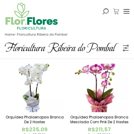
Home
Floricultura Ribeira do Pombal
Floricultura Ribeira do Pombal
Orquídea Phalaenopsis Branca
Orquídea Phalaenopsis Branca
De 2 Hastes
Mesclada Com Pink De 2 Hastes
R$235,09
R$211,57