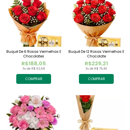
Buquê De 6 Rosas Vermelhas E
Buquê De 12 Rosas Vermelhas E
Chocolates
Chocolate
R$188,05
R$229,21
3x de R$ 62,68
3x de R$ 76,40
COMPRAR
COMPRAR