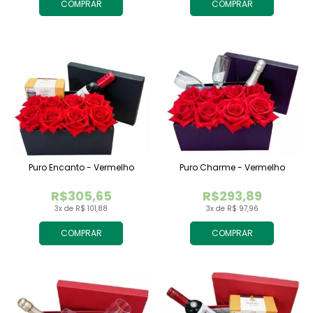
COMPRAR
COMPRAR
Puro Encanto - Vermelho
Puro Charme - Vermelho
R$305,65
R$293,89
3x de R$ 101,88
3x de R$ 97,96
COMPRAR
COMPRAR