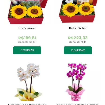
Luz Do Amor
Brilho De Luz
R$199,81
R$223,33
3x de R$ 66,60
3x de R$ 74,44
COMPRAR
COMPRAR