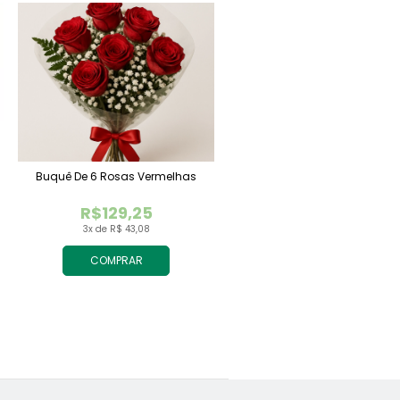
Buquê De 6 Rosas Vermelhas
R$129,25
3x de R$ 43,08
COMPRAR