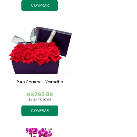
COMPRAR
Puro Charme - Vermelho
R$293,89
3x de R$ 97,96
COMPRAR