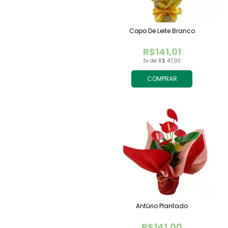
Copo De Leite Branco
R$141,01
3x de R$ 47,00
COMPRAR
Antúrio Plantado
R$141,00