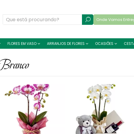
Onde Vamos Entre
FLORES EM VASO
ARRANJOS DE FLORES
OCASIÕES
CEST
 Branco