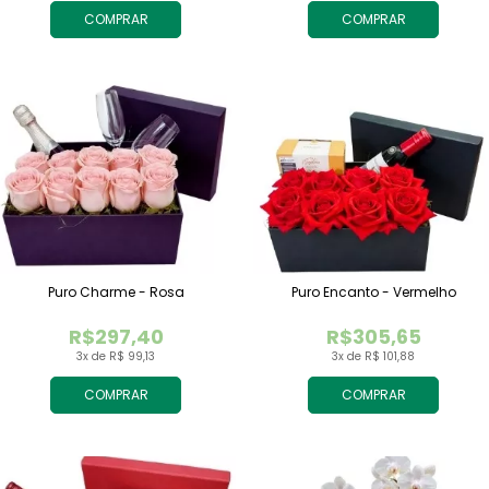
COMPRAR
COMPRAR
Puro Charme - Rosa
Puro Encanto - Vermelho
R$297,40
R$305,65
3x de R$ 99,13
3x de R$ 101,88
COMPRAR
COMPRAR