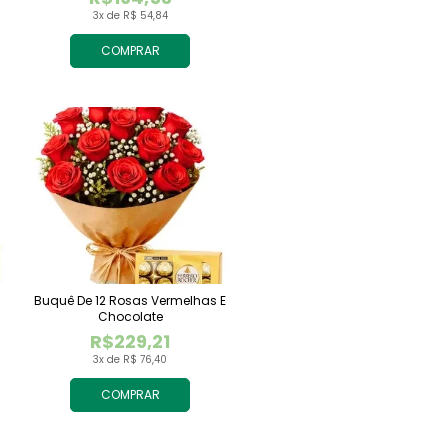
3x de R$ 54,84
COMPRAR
Buquê De 12 Rosas Vermelhas E
Chocolate
R$229,21
3x de R$ 76,40
COMPRAR