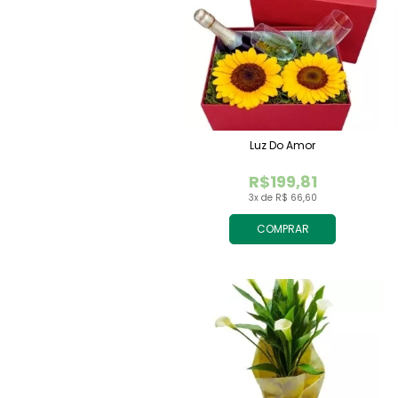
Luz Do Amor
R$199,81
3x de R$ 66,60
COMPRAR