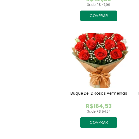
3x de R$ 47,00
COMPRAR
Buquê De 12 Rosas Vermelhas
R$164,53
3x de R$ 54,84
COMPRAR