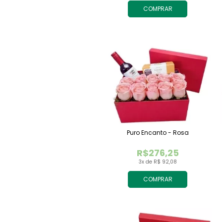
COMPRAR
Puro Encanto - Rosa
R$276,25
3x de R$ 92,08
COMPRAR