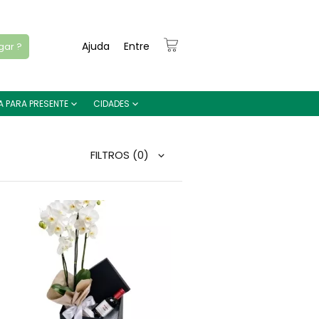
Ajuda
Entre
gar ?
A PARA PRESENTE
CIDADES
FILTROS
(0)