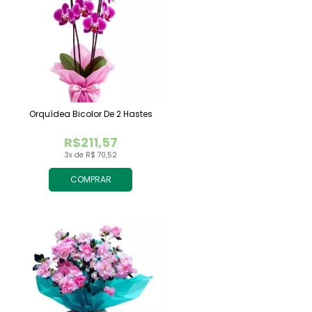
Orquídea Bicolor De 2 Hastes
R$211,57
3x de R$ 70,52
COMPRAR