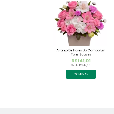
Arranjo De Flores Do Campo Em
Tons Suaves
R$141,01
3x de R$ 47,00
COMPRAR