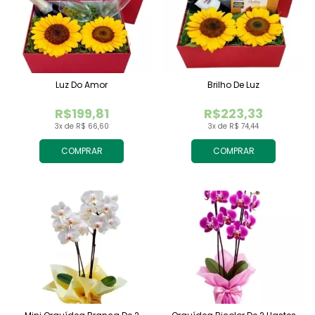
Luz Do Amor
Brilho De Luz
R$199,81
R$223,33
3x de R$ 66,60
3x de R$ 74,44
COMPRAR
COMPRAR