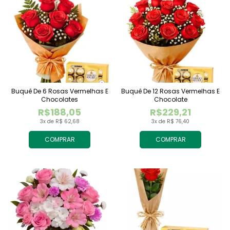
Buquê De 6 Rosas Vermelhas E
Buquê De 12 Rosas Vermelhas E
Chocolates
Chocolate
R$188,05
R$229,21
3x de R$ 62,68
3x de R$ 76,40
COMPRAR
COMPRAR