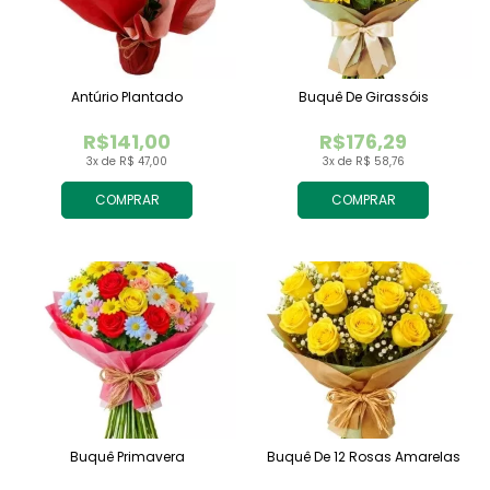
Antúrio Plantado
Buquê De Girassóis
R$141,00
R$176,29
3x de R$ 47,00
3x de R$ 58,76
COMPRAR
COMPRAR
Buquê Primavera
Buquê De 12 Rosas Amarelas