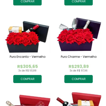
COMPRAR
COMPRAR
Puro Encanto - Vermelho
Puro Charme - Vermelho
R$305,65
R$293,89
3x de R$ 101,88
3x de R$ 97,96
COMPRAR
COMPRAR