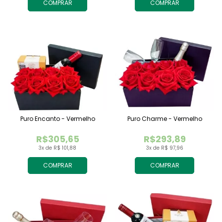
COMPRAR
COMPRAR
Puro Encanto - Vermelho
Puro Charme - Vermelho
R$305,65
R$293,89
3x de R$ 101,88
3x de R$ 97,96
COMPRAR
COMPRAR