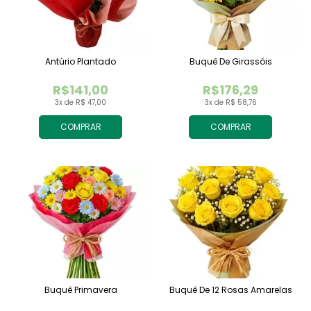
Antúrio Plantado
Buquê De Girassóis
R$141,00
R$176,29
3x de R$ 47,00
3x de R$ 58,76
COMPRAR
COMPRAR
Buquê Primavera
Buquê De 12 Rosas Amarelas