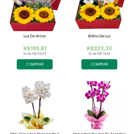
Luz Do Amor
Brilho De Luz
R$199,81
R$223,33
3x de R$ 66,60
3x de R$ 74,44
COMPRAR
COMPRAR