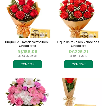
Buquê De 6 Rosas Vermelhas E
Buquê De 12 Rosas Vermelhas E
Chocolates
Chocolate
R$188,05
R$229,21
3x de R$ 62,68
3x de R$ 76,40
COMPRAR
COMPRAR