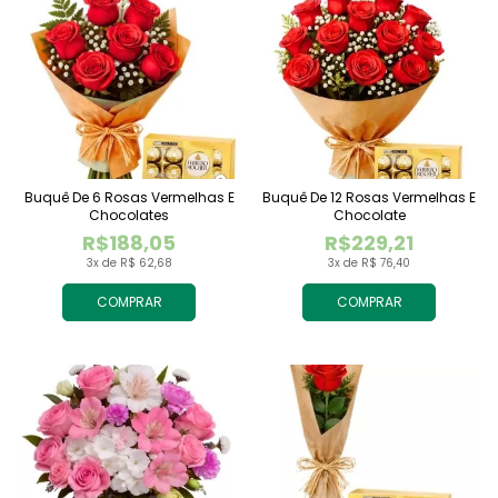
Buquê De 6 Rosas Vermelhas E
Buquê De 12 Rosas Vermelhas E
Chocolates
Chocolate
R$188,05
R$229,21
3x de R$ 62,68
3x de R$ 76,40
COMPRAR
COMPRAR