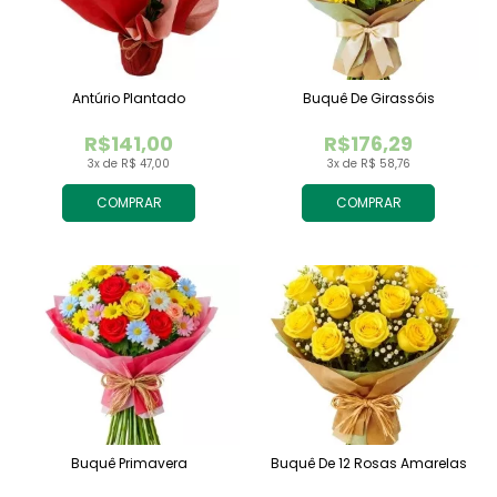
Antúrio Plantado
Buquê De Girassóis
R$141,00
R$176,29
3x de R$ 47,00
3x de R$ 58,76
COMPRAR
COMPRAR
Buquê Primavera
Buquê De 12 Rosas Amarelas