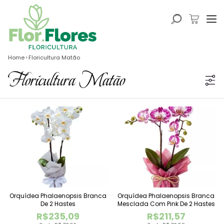
Home
Floricultura Matão
Floricultura Matão
Orquídea Phalaenopsis Branca
Orquídea Phalaenopsis Branca
De 2 Hastes
Mesclada Com Pink De 2 Hastes
R$235,09
R$211,57