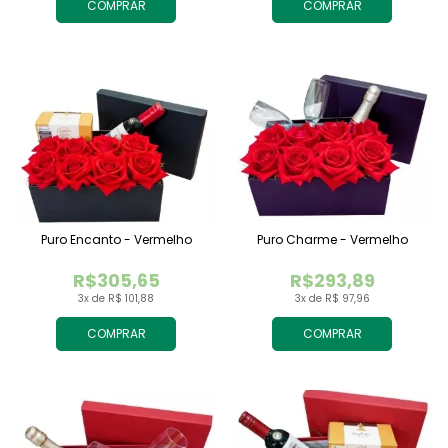
COMPRAR
COMPRAR
Puro Encanto - Vermelho
Puro Charme - Vermelho
R$305,65
R$293,89
3x de R$ 101,88
3x de R$ 97,96
COMPRAR
COMPRAR