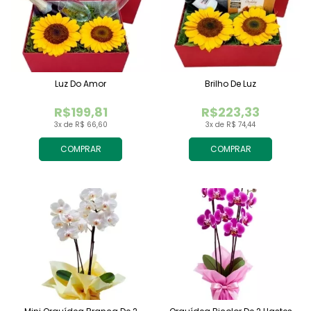
Luz Do Amor
Brilho De Luz
R$199,81
R$223,33
3x de R$ 66,60
3x de R$ 74,44
COMPRAR
COMPRAR