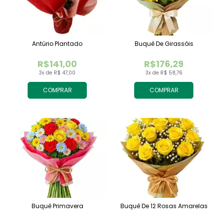
Antúrio Plantado
Buquê De Girassóis
R$141,00
R$176,29
3x de R$ 47,00
3x de R$ 58,76
COMPRAR
COMPRAR
Buquê Primavera
Buquê De 12 Rosas Amarelas