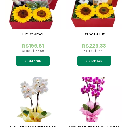
Luz Do Amor
Brilho De Luz
R$199,81
R$223,33
3x de R$ 66,60
3x de R$ 74,44
COMPRAR
COMPRAR