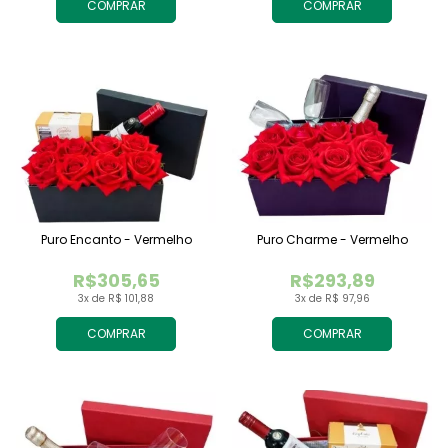
COMPRAR
COMPRAR
Puro Encanto - Vermelho
Puro Charme - Vermelho
R$305,65
R$293,89
3x de R$ 101,88
3x de R$ 97,96
COMPRAR
COMPRAR