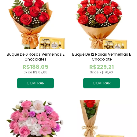
Buquê De 6 Rosas Vermelhas E
Buquê De 12 Rosas Vermelhas E
Chocolates
Chocolate
R$188,05
R$229,21
3x de R$ 62,68
3x de R$ 76,40
COMPRAR
COMPRAR