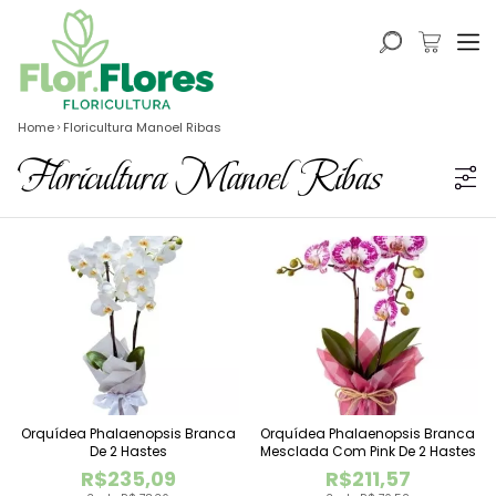
Home
Floricultura Manoel Ribas
Floricultura Manoel Ribas
Orquídea Phalaenopsis Branca
Orquídea Phalaenopsis Branca
De 2 Hastes
Mesclada Com Pink De 2 Hastes
R$235,09
R$211,57