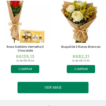
Rosa Solitária Vermelha E
Buquê De 3 Rosas Brancas
Chocolate
R$135,13
R$82,21
3x de R$ 45,04
3x de R$ 27,40
COMPRAR
COMPRAR
VER MAIS