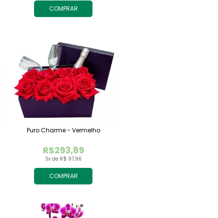
COMPRAR
Puro Charme - Vermelho
R$293,89
3x de R$ 97,96
COMPRAR