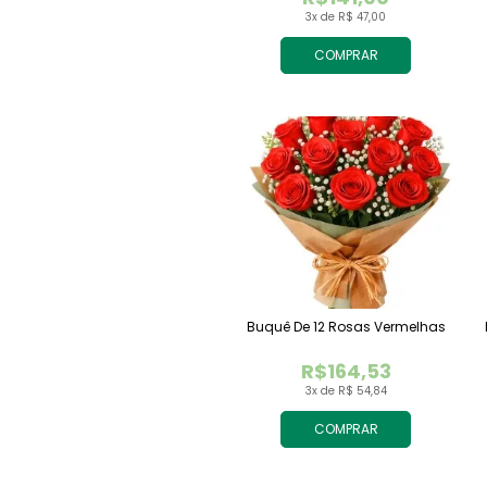
3x de R$ 47,00
COMPRAR
Buquê De 12 Rosas Vermelhas
R$164,53
3x de R$ 54,84
COMPRAR