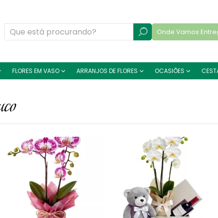
Onde Vamos Entre
FLORES EM VASO
ARRANJOS DE FLORES
OCASIÕES
CEST
uco