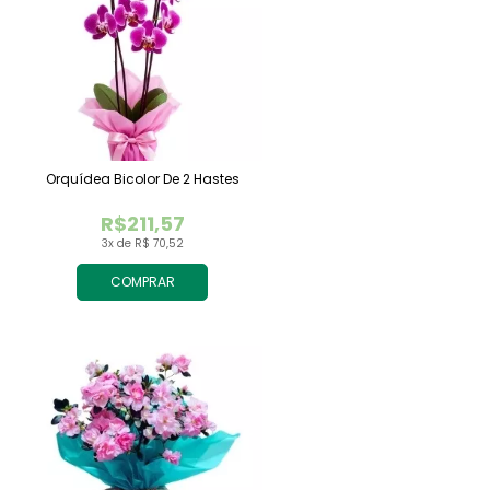
Orquídea Bicolor De 2 Hastes
R$211,57
3x de R$ 70,52
COMPRAR