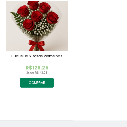
Buquê De 6 Rosas Vermelhas
R$129,25
3x de R$ 43,08
COMPRAR