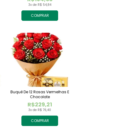
3x de R$ 54,84
COMPRAR
Buquê De 12 Rosas Vermelhas E
Chocolate
R$229,21
3x de R$ 76,40
COMPRAR