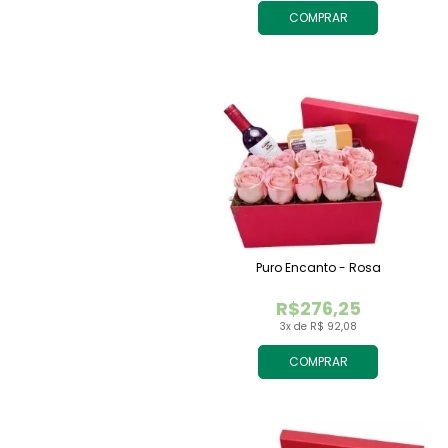
COMPRAR
Puro Encanto - Rosa
R$276,25
3x de R$ 92,08
COMPRAR