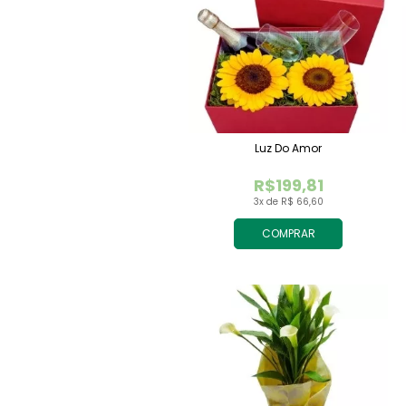
Luz Do Amor
R$199,81
3x de R$ 66,60
COMPRAR