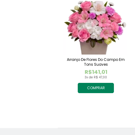
Arranjo De Flores Do Campo Em
Tons Suaves
R$141,01
3x de R$ 47,00
COMPRAR