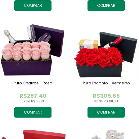
COMPRAR
COMPRAR
Puro Charme - Rosa
Puro Encanto - Vermelho
R$297,40
R$305,65
3x de R$ 99,13
3x de R$ 101,88
COMPRAR
COMPRAR