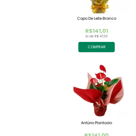
Copo De Leite Branco
R$141,01
3x de R$ 47,00
COMPRAR
Antúrio Plantado
R$141,00