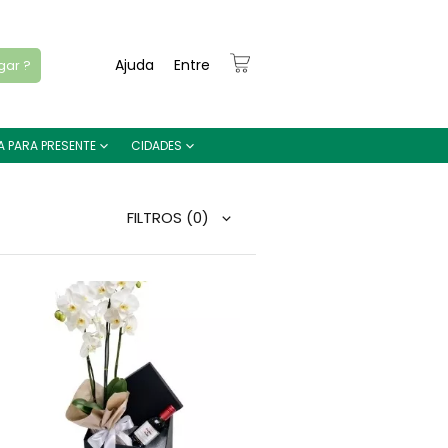
Ajuda
Entre
gar ?
A PARA PRESENTE
CIDADES
FILTROS
(0)