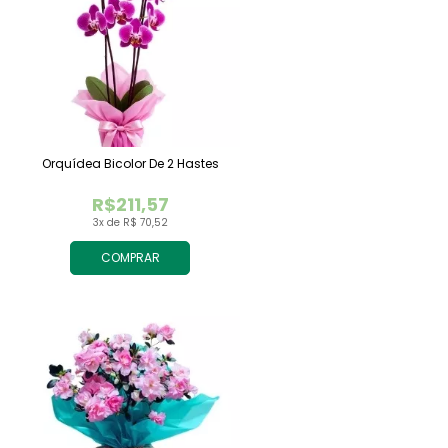
Orquídea Bicolor De 2 Hastes
R$211,57
3x de R$ 70,52
COMPRAR