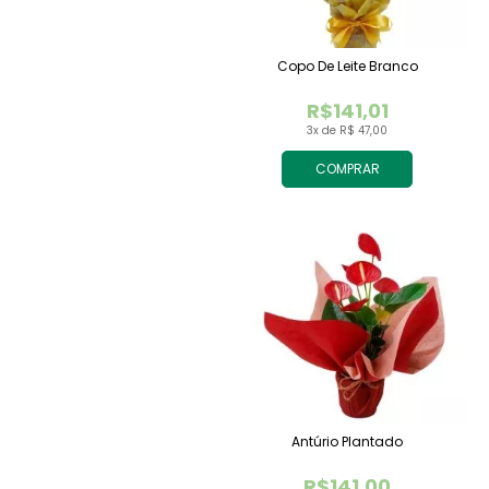
Copo De Leite Branco
R$141,01
3x de R$ 47,00
COMPRAR
Antúrio Plantado
R$141,00