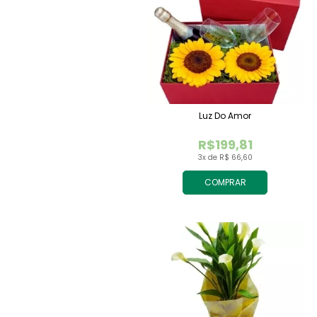
Luz Do Amor
R$199,81
3x de R$ 66,60
COMPRAR