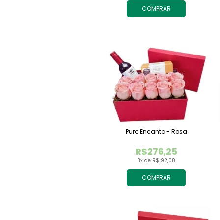
COMPRAR
Puro Encanto - Rosa
R$276,25
3x de R$ 92,08
COMPRAR