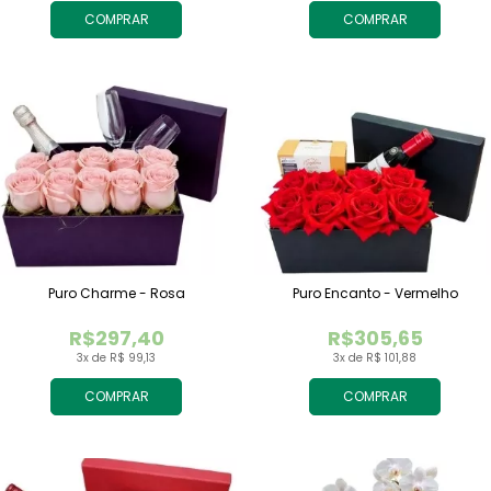
COMPRAR
COMPRAR
Puro Charme - Rosa
Puro Encanto - Vermelho
R$297,40
R$305,65
3x de R$ 99,13
3x de R$ 101,88
COMPRAR
COMPRAR