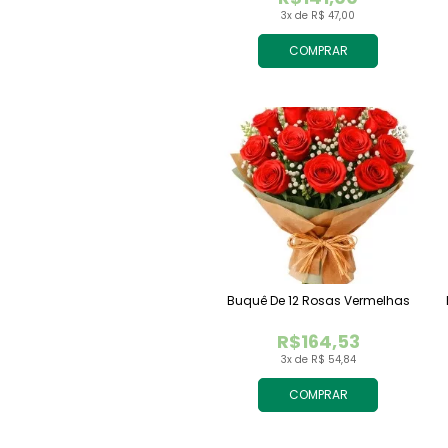
3x de R$ 47,00
COMPRAR
Buquê De 12 Rosas Vermelhas
R$164,53
3x de R$ 54,84
COMPRAR