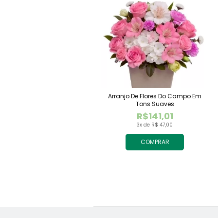
Arranjo De Flores Do Campo Em
Tons Suaves
R$141,01
3x de R$ 47,00
COMPRAR