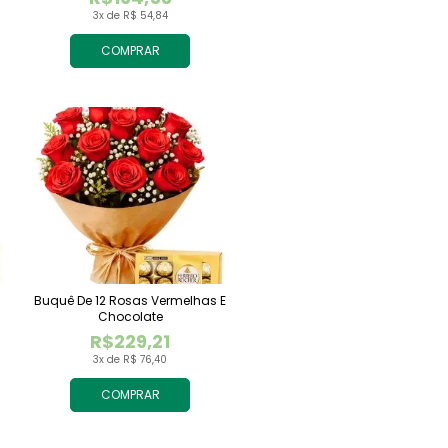
3x de R$ 54,84
COMPRAR
Buquê De 12 Rosas Vermelhas E
Chocolate
R$229,21
3x de R$ 76,40
COMPRAR