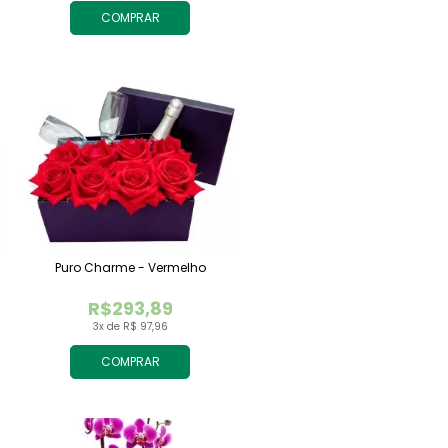
COMPRAR
Puro Charme - Vermelho
R$293,89
3x de R$ 97,96
COMPRAR