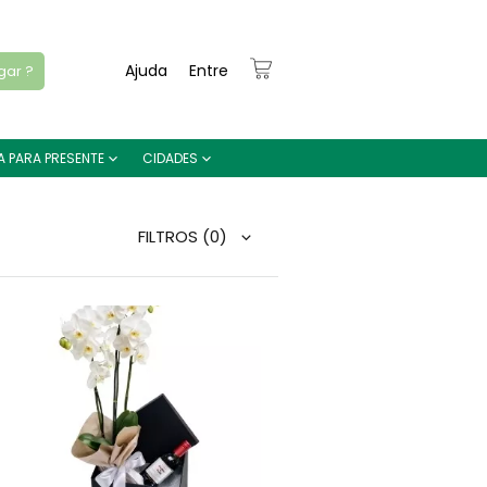
Ajuda
Entre
gar ?
A PARA PRESENTE
CIDADES
FILTROS
(0)