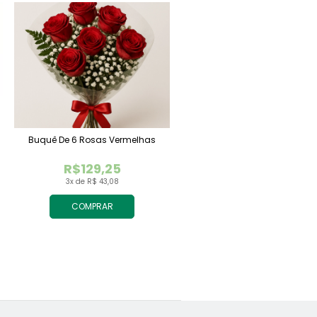
Buquê De 6 Rosas Vermelhas
R$129,25
3x de R$ 43,08
COMPRAR