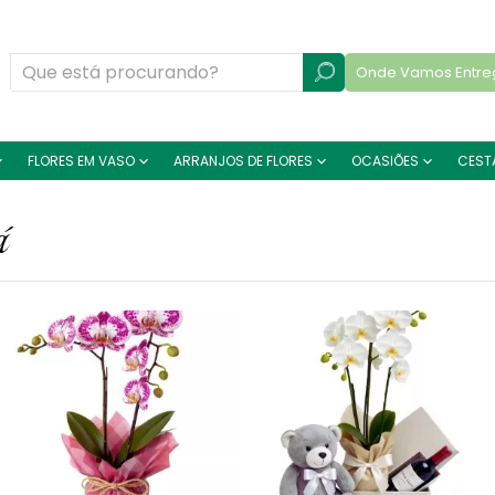
Onde Vamos Entre
FLORES EM VASO
ARRANJOS DE FLORES
OCASIÕES
CEST
á