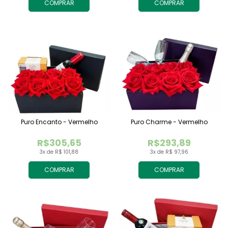
COMPRAR
COMPRAR
Puro Encanto - Vermelho
Puro Charme - Vermelho
R$305,65
R$293,89
3x de R$ 101,88
3x de R$ 97,96
COMPRAR
COMPRAR