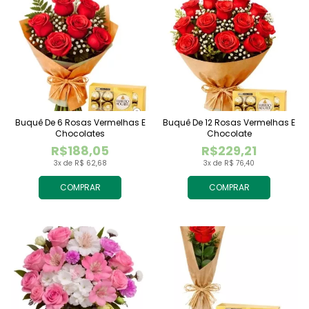
Buquê De 6 Rosas Vermelhas E
Buquê De 12 Rosas Vermelhas E
Chocolates
Chocolate
R$188,05
R$229,21
3x de R$ 62,68
3x de R$ 76,40
COMPRAR
COMPRAR