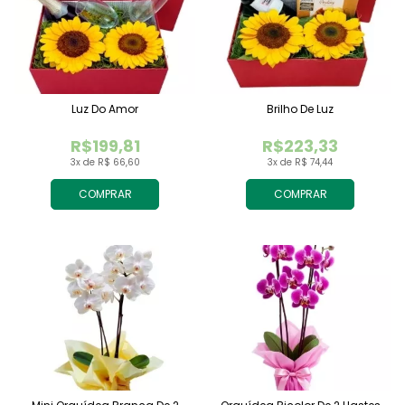
Luz Do Amor
Brilho De Luz
R$199,81
R$223,33
3x de R$ 66,60
3x de R$ 74,44
COMPRAR
COMPRAR