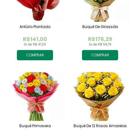
Antúrio Plantado
Buquê De Girassóis
R$141,00
R$176,29
3x de R$ 47,00
3x de R$ 58,76
COMPRAR
COMPRAR
Buquê Primavera
Buquê De 12 Rosas Amarelas