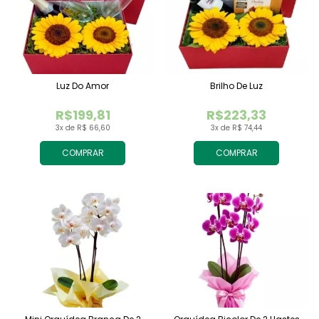
Luz Do Amor
Brilho De Luz
R$199,81
R$223,33
3x de R$ 66,60
3x de R$ 74,44
COMPRAR
COMPRAR