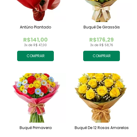
Antúrio Plantado
Buquê De Girassóis
R$141,00
R$176,29
3x de R$ 47,00
3x de R$ 58,76
COMPRAR
COMPRAR
Buquê Primavera
Buquê De 12 Rosas Amarelas