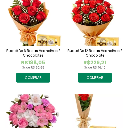
Buquê De 6 Rosas Vermelhas E
Buquê De 12 Rosas Vermelhas E
Chocolates
Chocolate
R$188,05
R$229,21
3x de R$ 62,68
3x de R$ 76,40
COMPRAR
COMPRAR