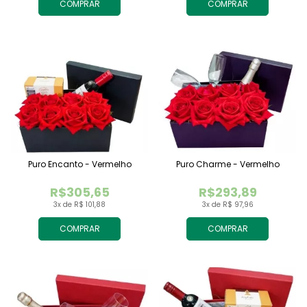
COMPRAR
COMPRAR
Puro Encanto - Vermelho
Puro Charme - Vermelho
R$305,65
R$293,89
3x de R$ 101,88
3x de R$ 97,96
COMPRAR
COMPRAR