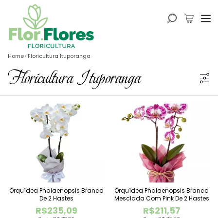
Home
Floricultura Ituporanga
Floricultura Ituporanga
Orquídea Phalaenopsis Branca
Orquídea Phalaenopsis Branca
De 2 Hastes
Mesclada Com Pink De 2 Hastes
R$235,09
R$211,57