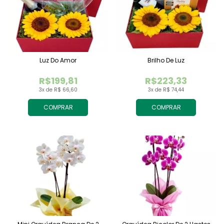
Luz Do Amor
Brilho De Luz
R$199,81
R$223,33
3x de R$ 66,60
3x de R$ 74,44
COMPRAR
COMPRAR