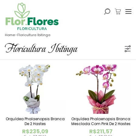
Home
Floricultura Ibitinga
Floricultura Ibitinga
Orquídea Phalaenopsis Branca
Orquídea Phalaenopsis Branca
De 2 Hastes
Mesclada Com Pink De 2 Hastes
R$235,09
R$211,57