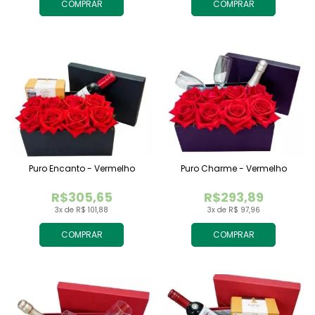
COMPRAR
COMPRAR
Puro Encanto - Vermelho
Puro Charme - Vermelho
R$305,65
R$293,89
3x de R$ 101,88
3x de R$ 97,96
COMPRAR
COMPRAR