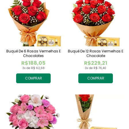
Buquê De 6 Rosas Vermelhas E
Buquê De 12 Rosas Vermelhas E
Chocolates
Chocolate
R$188,05
R$229,21
3x de R$ 62,68
3x de R$ 76,40
COMPRAR
COMPRAR