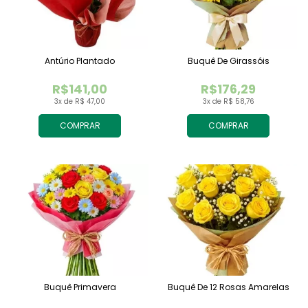
Antúrio Plantado
Buquê De Girassóis
R$141,00
R$176,29
3x de R$ 47,00
3x de R$ 58,76
COMPRAR
COMPRAR
Buquê Primavera
Buquê De 12 Rosas Amarelas