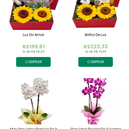
Luz Do Amor
Brilho De Luz
R$199,81
R$223,33
3x de R$ 66,60
3x de R$ 74,44
COMPRAR
COMPRAR