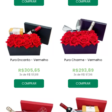
COMPRAR
COMPRAR
Puro Encanto - Vermelho
Puro Charme - Vermelho
R$305,65
R$293,89
3x de R$ 101,88
3x de R$ 97,96
COMPRAR
COMPRAR