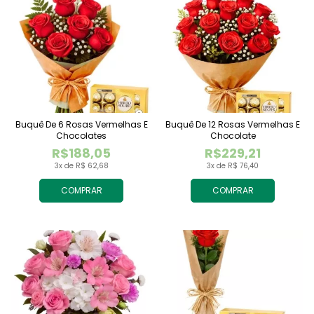
Buquê De 6 Rosas Vermelhas E
Buquê De 12 Rosas Vermelhas E
Chocolates
Chocolate
R$188,05
R$229,21
3x de R$ 62,68
3x de R$ 76,40
COMPRAR
COMPRAR