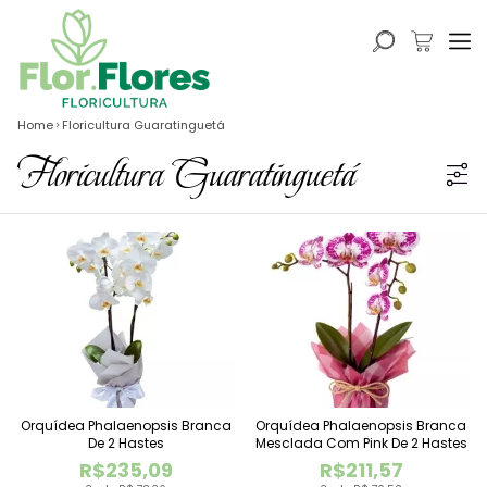
Home
Floricultura Guaratinguetá
Floricultura Guaratinguetá
Orquídea Phalaenopsis Branca
Orquídea Phalaenopsis Branca
De 2 Hastes
Mesclada Com Pink De 2 Hastes
R$235,09
R$211,57