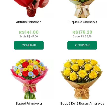
Antúrio Plantado
Buquê De Girassóis
R$141,00
R$176,29
3x de R$ 47,00
3x de R$ 58,76
COMPRAR
COMPRAR
Buquê Primavera
Buquê De 12 Rosas Amarelas