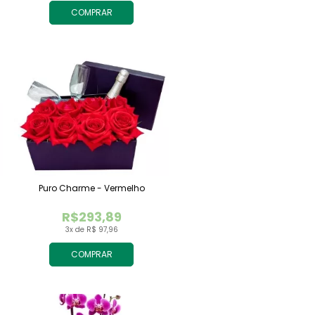
COMPRAR
Puro Charme - Vermelho
R$293,89
3x de R$ 97,96
COMPRAR