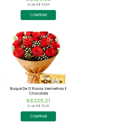
3x de R$ 54,84
COMPRAR
Buquê De 12 Rosas Vermelhas E
Chocolate
R$229,21
3x de R$ 76,40
COMPRAR