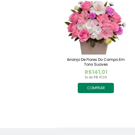
Arranjo De Flores Do Campo Em
Tons Suaves
R$141,01
3x de R$ 47,00
COMPRAR