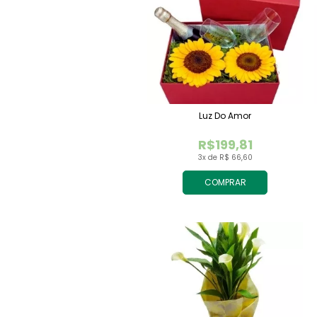
Luz Do Amor
R$199,81
3x de R$ 66,60
COMPRAR