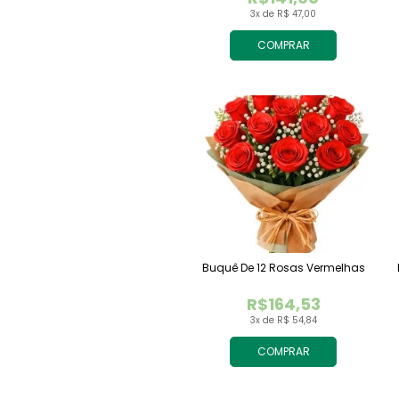
3x de R$ 47,00
COMPRAR
Buquê De 12 Rosas Vermelhas
R$164,53
3x de R$ 54,84
COMPRAR