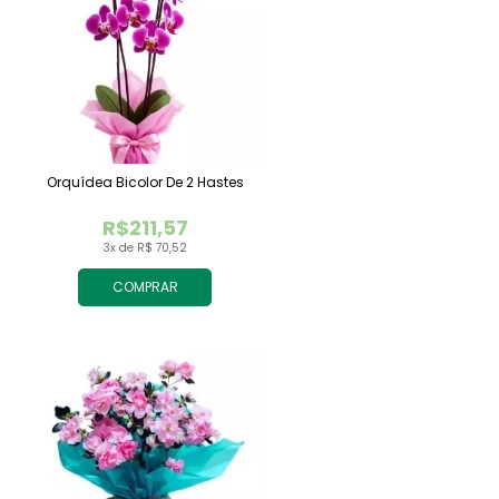
Orquídea Bicolor De 2 Hastes
R$211,57
3x de R$ 70,52
COMPRAR