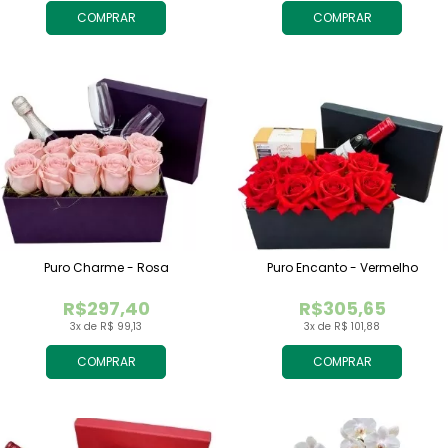
COMPRAR
COMPRAR
Puro Charme - Rosa
Puro Encanto - Vermelho
R$297,40
R$305,65
3x de R$ 99,13
3x de R$ 101,88
COMPRAR
COMPRAR