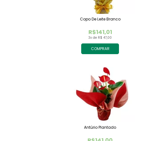
Copo De Leite Branco
R$141,01
3x de R$ 47,00
COMPRAR
Antúrio Plantado
R$141,00