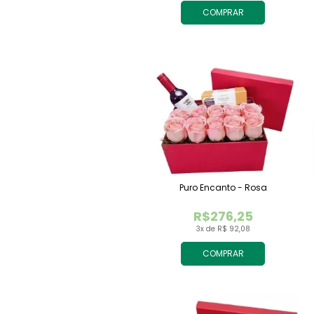
COMPRAR
Puro Encanto - Rosa
R$276,25
3x de R$ 92,08
COMPRAR