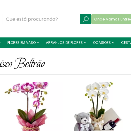
Onde Vamos Entre
FLORES EM VASO
ARRANJOS DE FLORES
OCASIÕES
CEST
isco Beltrão