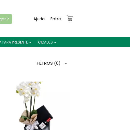
Ajuda
Entre
gar ?
A PARA PRESENTE
CIDADES
FILTROS
(0)