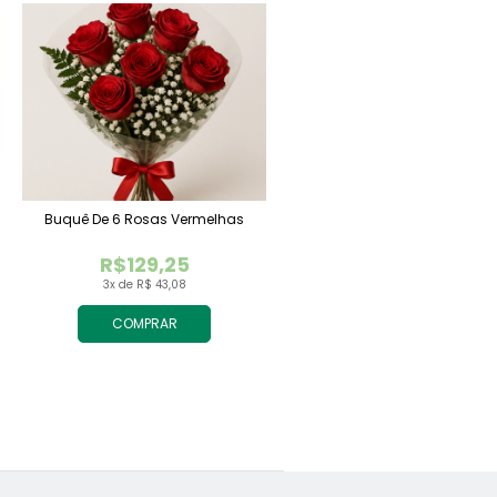
Buquê De 6 Rosas Vermelhas
R$129,25
3x de R$ 43,08
COMPRAR