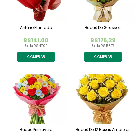
Antúrio Plantado
Buquê De Girassóis
R$141,00
R$176,29
3x de R$ 47,00
3x de R$ 58,76
COMPRAR
COMPRAR
Buquê Primavera
Buquê De 12 Rosas Amarelas