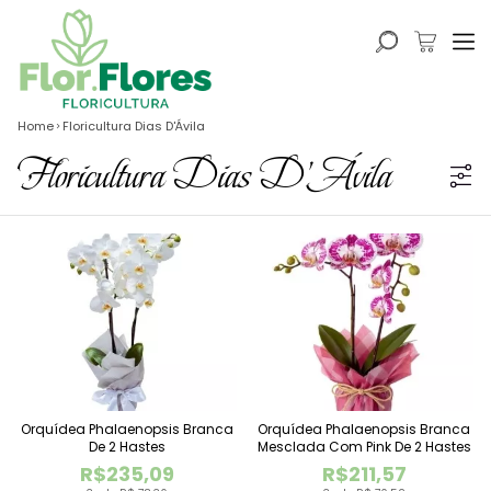
Home
Floricultura Dias D'Ávila
Floricultura Dias D'Ávila
Orquídea Phalaenopsis Branca
Orquídea Phalaenopsis Branca
De 2 Hastes
Mesclada Com Pink De 2 Hastes
R$235,09
R$211,57