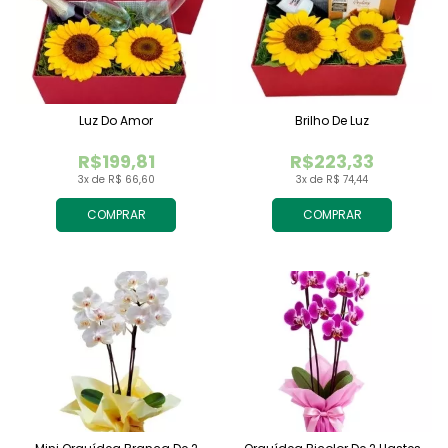
Luz Do Amor
Brilho De Luz
R$199,81
R$223,33
3x de R$ 66,60
3x de R$ 74,44
COMPRAR
COMPRAR