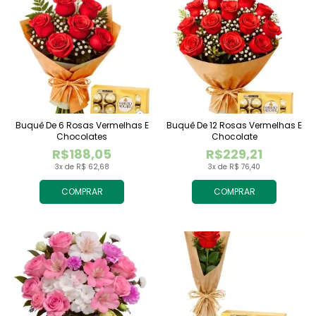
Buquê De 6 Rosas Vermelhas E
Buquê De 12 Rosas Vermelhas E
Chocolates
Chocolate
R$188,05
R$229,21
3x de R$ 62,68
3x de R$ 76,40
COMPRAR
COMPRAR