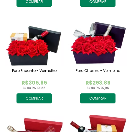
COMPRAR
COMPRAR
Puro Encanto - Vermelho
Puro Charme - Vermelho
R$305,65
R$293,89
3x de R$ 101,88
3x de R$ 97,96
COMPRAR
COMPRAR