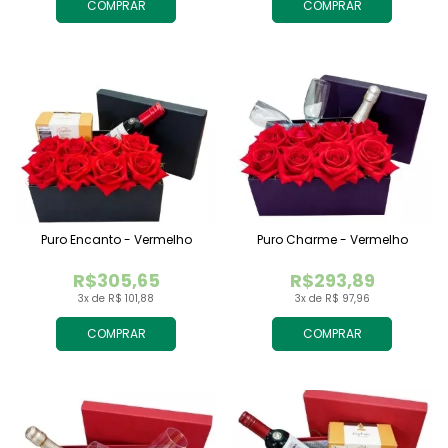
COMPRAR
COMPRAR
Puro Encanto - Vermelho
Puro Charme - Vermelho
R$305,65
R$293,89
3x de R$ 101,88
3x de R$ 97,96
COMPRAR
COMPRAR