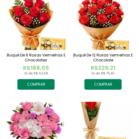
Buquê De 6 Rosas Vermelhas E
Buquê De 12 Rosas Vermelhas E
Chocolates
Chocolate
R$188,05
R$229,21
3x de R$ 62,68
3x de R$ 76,40
COMPRAR
COMPRAR