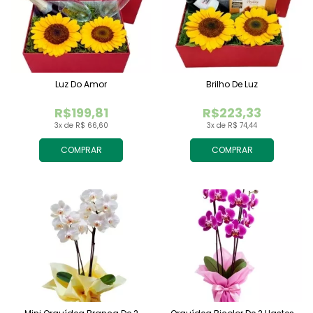
Luz Do Amor
Brilho De Luz
R$199,81
R$223,33
3x de R$ 66,60
3x de R$ 74,44
COMPRAR
COMPRAR