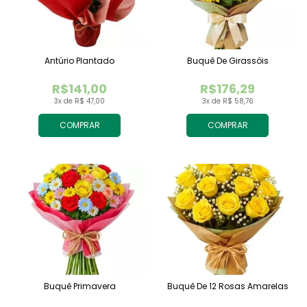
Antúrio Plantado
Buquê De Girassóis
R$141,00
R$176,29
3x de R$ 47,00
3x de R$ 58,76
COMPRAR
COMPRAR
Buquê Primavera
Buquê De 12 Rosas Amarelas