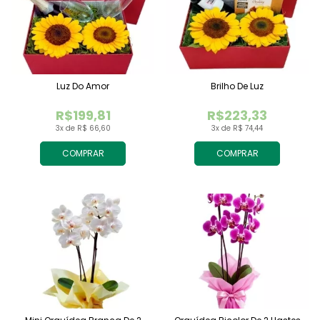
Luz Do Amor
Brilho De Luz
R$199,81
R$223,33
3x de R$ 66,60
3x de R$ 74,44
COMPRAR
COMPRAR