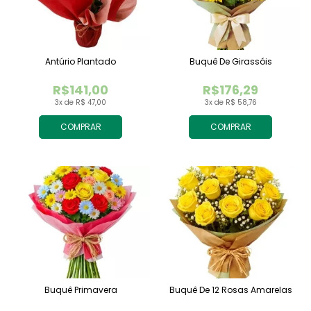
Antúrio Plantado
Buquê De Girassóis
R$141,00
R$176,29
3x de R$ 47,00
3x de R$ 58,76
COMPRAR
COMPRAR
Buquê Primavera
Buquê De 12 Rosas Amarelas