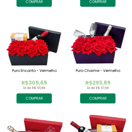
COMPRAR
COMPRAR
Puro Encanto - Vermelho
Puro Charme - Vermelho
R$305,65
R$293,89
3x de R$ 101,88
3x de R$ 97,96
COMPRAR
COMPRAR