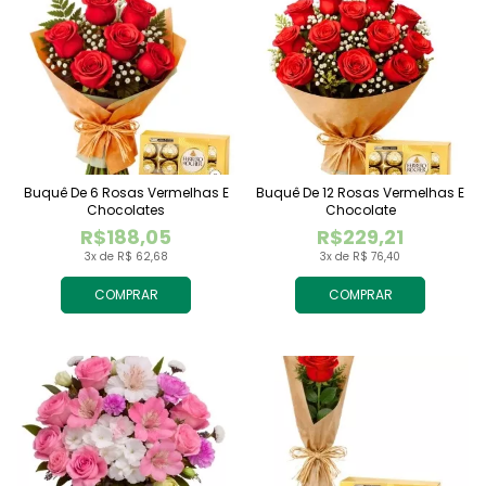
Buquê De 6 Rosas Vermelhas E
Buquê De 12 Rosas Vermelhas E
Chocolates
Chocolate
R$188,05
R$229,21
3x de R$ 62,68
3x de R$ 76,40
COMPRAR
COMPRAR