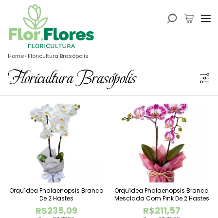
Home
Floricultura Brasópolis
Floricultura Brasópolis
Orquídea Phalaenopsis Branca
Orquídea Phalaenopsis Branca
De 2 Hastes
Mesclada Com Pink De 2 Hastes
R$235,09
R$211,57