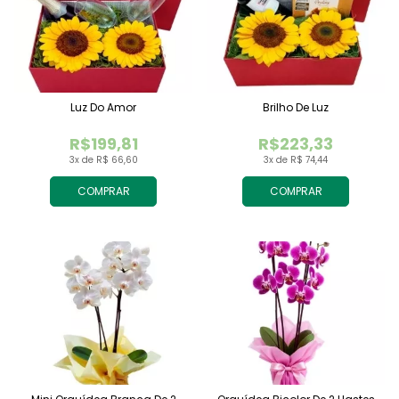
Luz Do Amor
Brilho De Luz
R$199,81
R$223,33
3x de R$ 66,60
3x de R$ 74,44
COMPRAR
COMPRAR