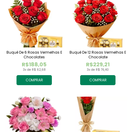
Buquê De 6 Rosas Vermelhas E
Buquê De 12 Rosas Vermelhas E
Chocolates
Chocolate
R$188,05
R$229,21
3x de R$ 62,68
3x de R$ 76,40
COMPRAR
COMPRAR