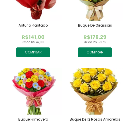
Antúrio Plantado
Buquê De Girassóis
R$141,00
R$176,29
3x de R$ 47,00
3x de R$ 58,76
COMPRAR
COMPRAR
Buquê Primavera
Buquê De 12 Rosas Amarelas