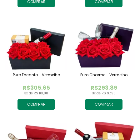
COMPRAR
COMPRAR
Puro Encanto - Vermelho
Puro Charme - Vermelho
R$305,65
R$293,89
3x de R$ 101,88
3x de R$ 97,96
COMPRAR
COMPRAR