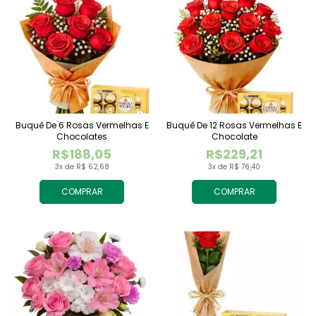
Buquê De 6 Rosas Vermelhas E
Buquê De 12 Rosas Vermelhas E
Chocolates
Chocolate
R$188,05
R$229,21
3x de R$ 62,68
3x de R$ 76,40
COMPRAR
COMPRAR