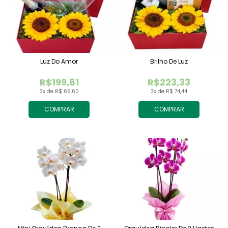
Luz Do Amor
Brilho De Luz
R$199,81
R$223,33
3x de R$ 66,60
3x de R$ 74,44
COMPRAR
COMPRAR