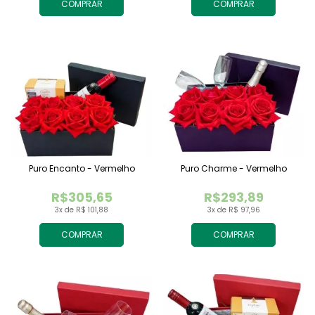
COMPRAR
COMPRAR
Puro Encanto - Vermelho
Puro Charme - Vermelho
R$305,65
R$293,89
3x de R$ 101,88
3x de R$ 97,96
COMPRAR
COMPRAR