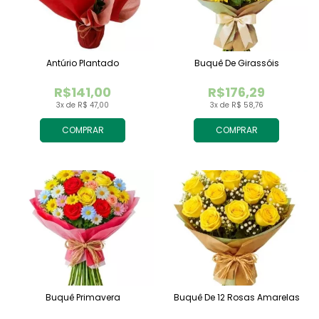
Antúrio Plantado
Buquê De Girassóis
R$141,00
R$176,29
3x de R$ 47,00
3x de R$ 58,76
COMPRAR
COMPRAR
Buquê Primavera
Buquê De 12 Rosas Amarelas