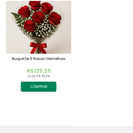
Buquê De 6 Rosas Vermelhas
R$129,25
3x de R$ 43,08
COMPRAR