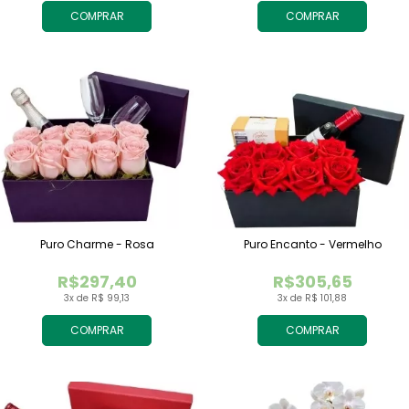
COMPRAR
COMPRAR
Puro Charme - Rosa
Puro Encanto - Vermelho
R$297,40
R$305,65
3x de R$ 99,13
3x de R$ 101,88
COMPRAR
COMPRAR