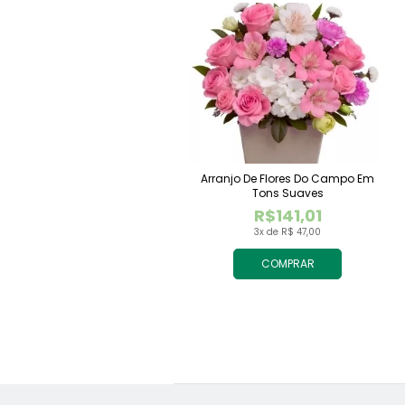
Arranjo De Flores Do Campo Em
Tons Suaves
R$141,01
3x de R$ 47,00
COMPRAR