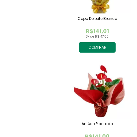
Copo De Leite Branco
R$141,01
3x de R$ 47,00
COMPRAR
Antúrio Plantado
R$141,00