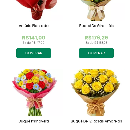
Antúrio Plantado
Buquê De Girassóis
R$141,00
R$176,29
3x de R$ 47,00
3x de R$ 58,76
COMPRAR
COMPRAR
Buquê Primavera
Buquê De 12 Rosas Amarelas