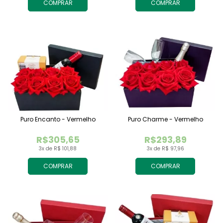
COMPRAR
COMPRAR
Puro Encanto - Vermelho
Puro Charme - Vermelho
R$305,65
R$293,89
3x de R$ 101,88
3x de R$ 97,96
COMPRAR
COMPRAR