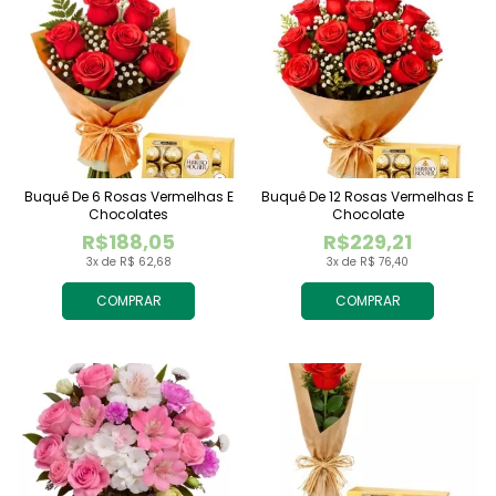
Buquê De 6 Rosas Vermelhas E
Buquê De 12 Rosas Vermelhas E
Chocolates
Chocolate
R$188,05
R$229,21
3x de R$ 62,68
3x de R$ 76,40
COMPRAR
COMPRAR