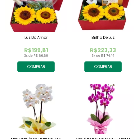
Luz Do Amor
Brilho De Luz
R$199,81
R$223,33
3x de R$ 66,60
3x de R$ 74,44
COMPRAR
COMPRAR