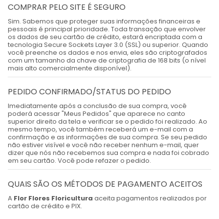
COMPRAR PELO SITE É SEGURO
Sim. Sabemos que proteger suas informações financeiras e
pessoais é principal prioridade. Toda transação que envolver
os dados de seu cartão de crédito, estará encriptada com a
tecnologia Secure Sockets Layer 3.0 (SSL) ou superior. Quando
você preenche os dados e nos envia, eles são criptografados
com um tamanho da chave de criptografia de 168 bits (o nível
mais alto comercialmente disponível).
PEDIDO CONFIRMADO/STATUS DO PEDIDO
Imediatamente após a conclusão de sua compra, você
poderá acessar "Meus Pedidos" que aparece no canto
superior direito da tela e verificar se o pedido foi realizado. Ao
mesmo tempo, você também receberá um e-mail com a
confirmação e as informações de sua compra. Se seu pedido
não estiver visível e você não receber nenhum e-mail, quer
dizer que nós não recebemos sua compra e nada foi cobrado
em seu cartão. Você pode refazer o pedido.
QUAIS SÃO OS MÉTODOS DE PAGAMENTO ACEITOS
A
Flor Flores Floricultura
aceita pagamentos realizados por
cartão de crédito e PIX.