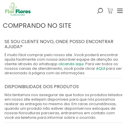
COMPRANDO NO SITE
SE SOU CLIENTE NOVO, ONDE POSSO ENCONTRAR
AJUDA?
É muito fácil comprar pelo nosso site. Você poderá encontrar
ajuda facilmente com nossa adorável equipe de atenção ao
cliente através do whatsapp
clicando aqui
. Para ver todos os
nossos canais de atendimento, você pode clicar
AQUI
para ser
direcionado à página com as informações.
DISPONIBILIDADE DOS PRODUTOS
Nós tentamos nos assegurar de que todos os produtos listados
em nosso site estejam disponíveis para que nós possamos
realizar as entregas no mesmo dia. Em raras circunstâncias,
quando um produto não estiver disponível nos estoques de
nossas floriculturas parceiras, entraremos em contato com
você via telefone para informar sobre o ocorrido.