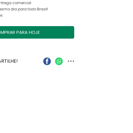
entrega comercial
smo dia para todo Brasil!
os
MPRAR PARA HOJE
...
RTILHE!