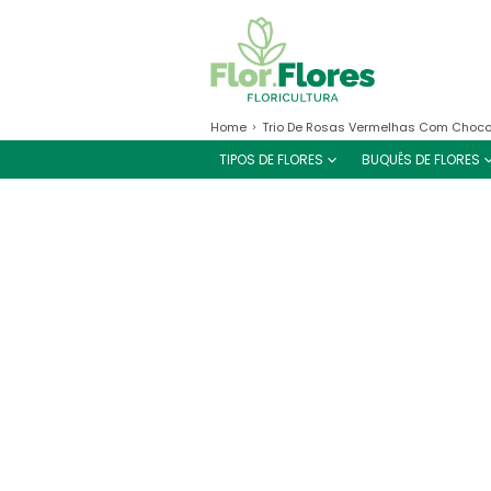
Home
Trio De Rosas Vermelhas Com Choco
TIPOS DE FLORES
BUQUÊS DE FLORES