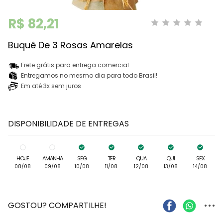
R$ 82,21
Buquê De 3 Rosas Amarelas
Frete grátis para entrega comercial
Entregamos no mesmo dia para todo Brasil!
Em até 3x sem juros
DISPONIBILIDADE DE ENTREGAS
HOJE
AMANHÃ
SEG
TER
QUA
QUI
SEX
08/08
09/08
10/08
11/08
12/08
13/08
14/08
...
GOSTOU? COMPARTILHE!