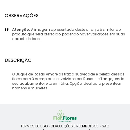
OBSERVAÇÕES
Atenção:
A imagem apresentada deste arranjo é similar ao
produto que será oferecido, podendo haver variações em suas
características.
DESCRIÇÃO
O Buquê de Rosas Amarelas traz a suavidade e beleza dessas
flores com 3 exemplares envolvidos por Ruscus e Tango, tendo
seu acabamento feito em ráfia. Opção ideal para presentear
homens e mulheres.
TERMOS DE USO
•
DEVOLUÇÕES E REEMBOLSOS
•
SAC